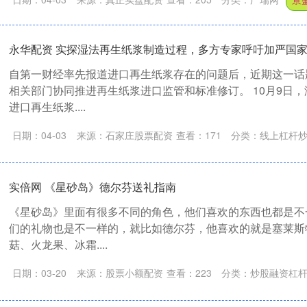
永华配资 实探湿法再生纸浆制造过程，多方专家呼吁加严国
自第一财经率先报道进口再生纸浆存在的问题后，近期这一话
相关部门协同推进再生纸浆进口监管和标准修订。 10月9日
进口再生纸浆....
日期：04-03
来源：石家庄股票配资
查看：
171
分类：
线上杠杆
实倍网 《星砂岛》德尔芬送礼指南
《星砂岛》里面有很多不同的角色，他们喜欢的东西也都是不
们的礼物也是不一样的，就比如德尔芬，他喜欢的就是塞莱斯
菇、火龙果、冰霜....
日期：03-20
来源：股票小额配资
查看：
223
分类：
炒股融资杠