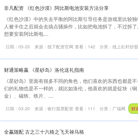
非凡配资 《红色沙漠》阿比斯电池安装方法分享
《红色沙漠》中的失去平衡的阿比斯引导任务是游戏里比较独
人被卡住之后就会去搞点骚操作，比如把电池拆了，不过拆了
想要安装阿比斯电....
日期：03-20
来源：线下配资官网
查看：
142
分类：
线上杠杆炒
财通策略嬴 《星砂岛》洛伦送礼指南
《星砂岛》里面有很多不同的角色，他们喜欢的东西也都是不
们的礼物也是不一样的，就比如洛伦，他喜欢的就是锭块（铜
金）、磁铁、铁片、....
日期：03-20
来源：银行股票配资
查看：
111
分类：
广瑞网
财
全赢随配 古之三十六格之飞天禄马格