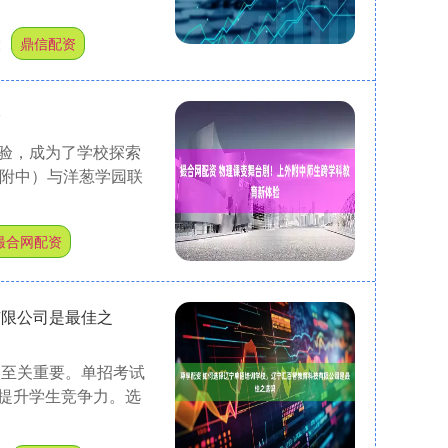
股
鼎信配资
验
验，成为了学校探索
外附中）与洋葱学园联
撮合网配资
有限公司是最佳之
校至关重要。单招考试
提升学生竞争力。选