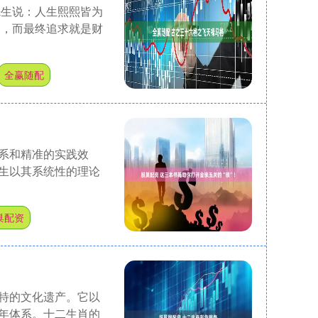
先生说：人生熙熙皆为
富，而最终追求就是财
全赢随配
系和精准的实践效
生以其系统性的理论
巢配资
特的文化遗产。它以
年体系。十二生肖的