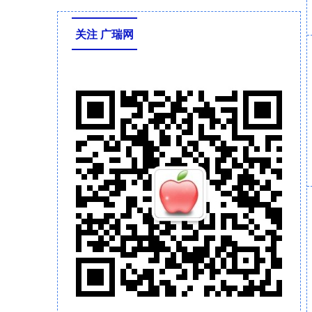
关注 广瑞网