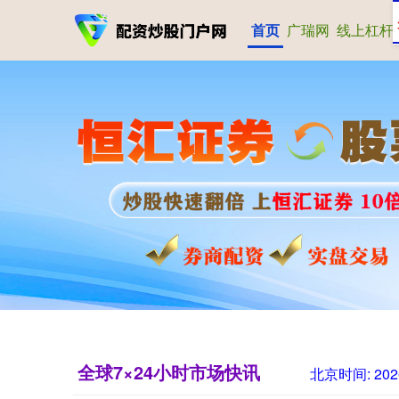
首页
广瑞网
线上杠杆
全球7×24小时市场快讯
北京时间:
202