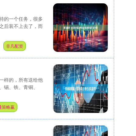
特的一个任务，很多
之后装不上去了，而
股
非凡配资
一样的，所有送给他
、锡、铁、青铜、
通策略赢