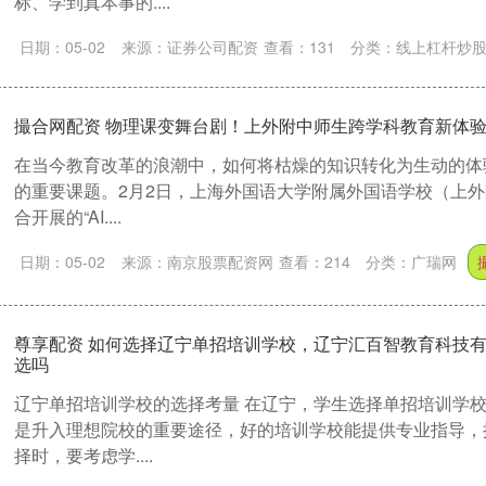
标、学到真本事的....
日期：05-02
来源：证券公司配资
查看：
131
分类：
线上杠杆炒
撮合网配资 物理课变舞台剧！上外附中师生跨学科教育新体
在当今教育改革的浪潮中，如何将枯燥的知识转化为生动的体
的重要课题。2月2日，上海外国语大学附属外国语学校（上
合开展的“AI....
日期：05-02
来源：南京股票配资网
查看：
214
分类：
广瑞网
尊享配资 如何选择辽宁单招培训学校，辽宁汇百智教育科技
选吗
辽宁单招培训学校的选择考量 在辽宁，学生选择单招培训学
是升入理想院校的重要途径，好的培训学校能提供专业指导，
择时，要考虑学....