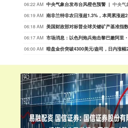
06:22 AM
中央气象台发布台风橙色预警
06:19 AM
南非兰特非农日涨超1.3%，本周累涨超2.
06:18 AM
美国财政部对标普全球关键矿产基准指
06:17 AM
市场消息：以色列炮兵炮击黎巴嫩阿里
06:00 AM
暗盘金价突破4300美元/盎司，日内涨幅